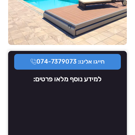
חייגו אלינו: 074-7379073
למידע נוסף מלאו פרטים: