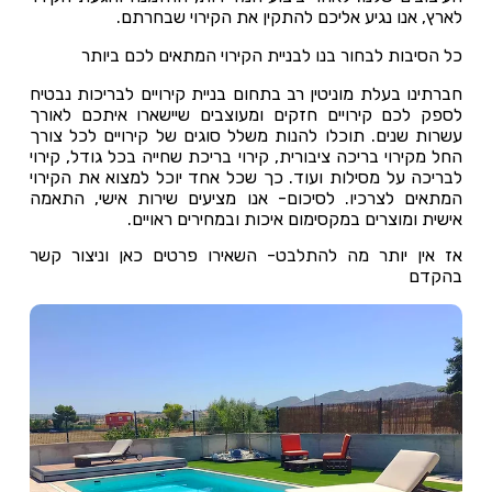
לארץ, אנו נגיע אליכם להתקין את הקירוי שבחרתם.
כל הסיבות לבחור בנו לבניית הקירוי המתאים לכם ביותר
חברתינו בעלת מוניטין רב בתחום בניית קירויים לבריכות נבטיח
לספק לכם קירויים חזקים ומעוצבים שיישארו איתכם לאורך
עשרות שנים. תוכלו להנות משלל סוגים של קירויים לכל צורך
החל מקירוי בריכה ציבורית, קירוי בריכת שחייה בכל גודל, קירוי
לבריכה על מסילות ועוד. כך שכל אחד יוכל למצוא את הקירוי
המתאים לצרכיו. לסיכום- אנו מציעים שירות אישי, התאמה
אישית ומוצרים במקסימום איכות ובמחירים ראויים.
אז אין יותר מה להתלבט- השאירו פרטים כאן וניצור קשר
בהקדם