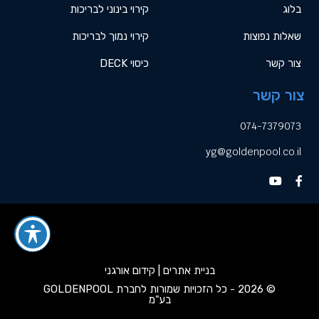
בלוג
קירוי בינוני לבריכות
שאלות נפוצות
קירוי נמוך לבריכות
צור קשר
כיסוי DECK
צור קשר
074-7379073
yg@goldenpool.co.il
בניית אתרים | קידום אורגני
© 2026 - כל הזכויות שמורות לחברת GOLDENPOOL
בע"מ