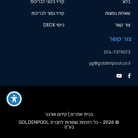
בלוג
קירוי בינוני לבריכות
שאלות נפוצות
קירוי נמוך לבריכות
צור קשר
כיסוי DECK
צור קשר
074-7379073
yg@goldenpool.co.il
בניית אתרים | קידום אורגני
© 2026 - כל הזכויות שמורות לחברת GOLDENPOOL
בע"מ