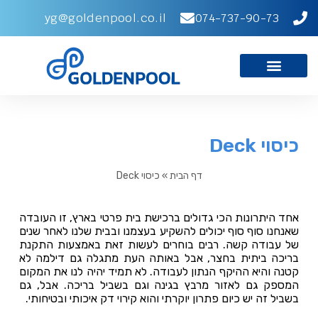
yg@goldenpool.co.il
074-737-90-73
כיסוי Deck
דף הבית
»
כיסוי Deck
אחד היתרונות הכי גדולים ברכישת בית פרטי בארץ, זו העובדה
שאנחנו סוף סוף יכולים להשקיע בעצמנו ובבית שלנו לאחר שנים
של עבודה קשה. רבים בוחרים לעשות זאת באמצעות התקנת
בריכה ביתית בחצר, אבל באותה העת מתגלה גם דילמה לא
קטנה והיא ההיקף הנתון לעבודה. לא תמיד יהיה לנו את המקום
המספק גם לאזור מרבץ בגינה וגם בשביל בריכה. אבל, גם
בשביל זה יש כיום פתרון יוקרתי והוא קירוי דק איכותי ובטיחותי.