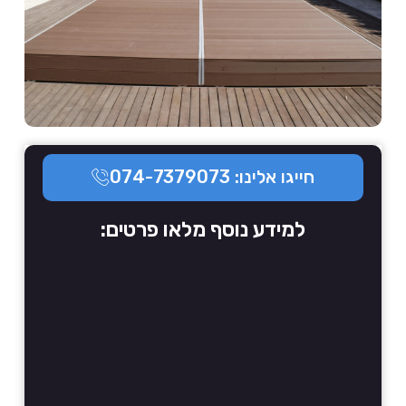
חייגו אלינו: 074-7379073
למידע נוסף מלאו פרטים: