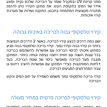
מפני קרינת UV ובמקביל שומר על הבריכה שלכם נקייה ומונע
אידוי של המים בתקופת הקיץ. את מתקן הקירוי ניתן להזמין
מחברה מקצועית המתמחה בתכנון, התקנה ושירות של מערכת
קירוי איכותית.
קירוי טלסקופי גבוה לבריכה באיכות גבוהה
ישנן כמה דרכים לבצע קירוי לבריכה, כאשר 2 הדרכים הנפוצות
ביותר הן קירוי גבוה וקירוי נמוך. קירוי בריכה טלסקופי גבוה מגיע
כמתקן איכותי לכיסוי הבריכה עם אפשרות להשתמש בבריכה
בכל עונות השנה עם חווית רחצה נעימה ונוחה ביותר. המתקן
מוגבה מעל לבריכה ומאפשר כיסוי של שטח הבריכה, בעל
דלתות המותקנות בצידי המתקן עם אפשרות להציב ריהוט גן
עבור המתרחצים המגיעים לבריכה.
קירוי בריכה טלסקופי נמוך משמש לשמירה על חום המים וניקיון
הבריכה
קירוי טלסקופי לבריכה פרטית במחיר מעולה
את המחיר הטוב ביותר והמשתלם ביותר לקירוי טלסקופי