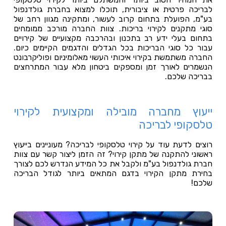
לבריכה פרטית או ציבורית, תוכלו למצוא בחברת גולדנפול
בע"מ, הפועלת בתחום קרוב לעשור, ומתקינה מגוון רחב של
סוגי מתקנים לקירוי בריכות. צוות החברה מורכב ממומחים
בתחום בעלי ידע רב בתכנון ובהרכבה מקצועיים של קירויים
עבור כל סוגי הבריכות בכל הגדלים והדגמים הקיימים כיום.
החברה משתמשת בקירוי איכותי העשוי מאלומיניום ופוליקרבונט
הנשמרים לאורך זמן ומספקים ביטחון מלא עבור המתרחצים
בבריכה שלכם.
ייעוץ מחברה מובילה ומקצועית לקירוי
טלסקופי לבריכה
רוצים לדעת עוד על קירוי טלסקופי לבריכה? מעוניינים בייעוץ
ראשוני להתקנה של מתקן קירוי? זה הזמן ליצור קשר עם צוות
חברת גולדנפול בע"מ ולקבל את כל המידע הנדרש לכם לצורך
בחירת מתקן הקירוי בדגם המתאים ביותר לגודל הבריכה
שלכם!