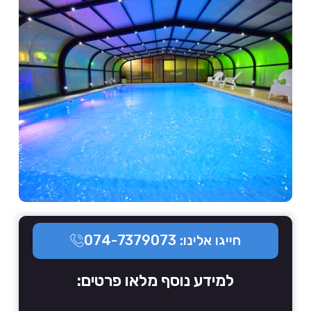
חייגו אלינו: 074-7379073
למידע נוסף מלאו פרטים: