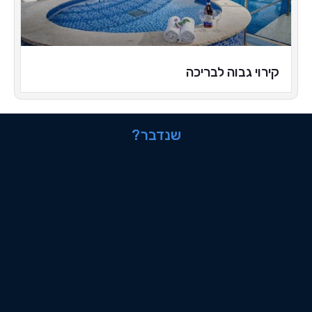
קירוי גבוה לבריכה
שנדבר?