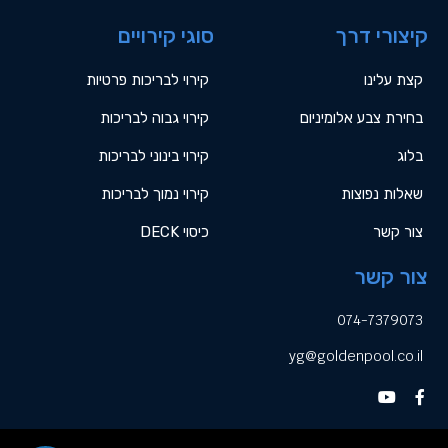
קיצורי דרך
סוגי קירויים
קצת עלינו
קירוי לבריכות פרטיות
בחירת צבע אלומיניום
קירוי גבוה לבריכות
בלוג
קירוי בינוני לבריכות
שאלות נפוצות
קירוי נמוך לבריכות
צור קשר
כיסוי DECK
צור קשר
074-7379073
yg@goldenpool.co.il